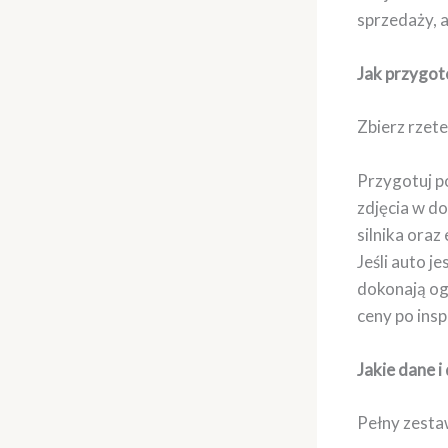
sprzedaży, 
Jak przygot
Zbierz rzete
Przygotuj p
zdjęcia w do
silnika oraz
Jeśli auto j
dokonają ogl
ceny po insp
Jakie dane 
Pełny zesta