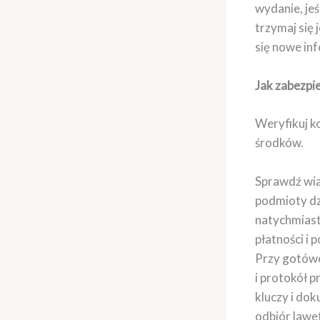
wydanie, jeś
trzymaj się 
się nowe in
Jak zabezpie
Weryfikuj k
środków.
Sprawdź wia
podmioty dz
natychmiast
płatności i 
Przy gotów
i protokół p
kluczy i do
odbiór lawet